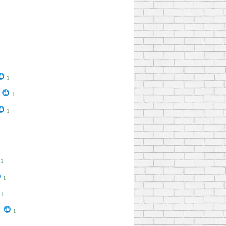
1
1
1
1
1
1
1