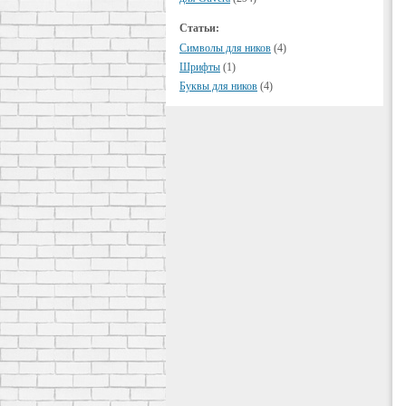
Статьи:
Символы для ников
(4)
Шрифты
(1)
Буквы для ников
(4)